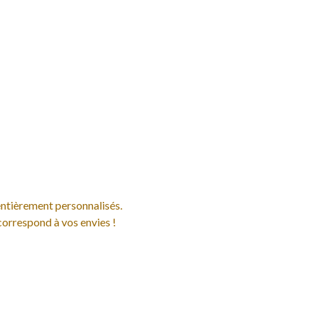
 entièrement personnalisés.
correspond à vos envies !