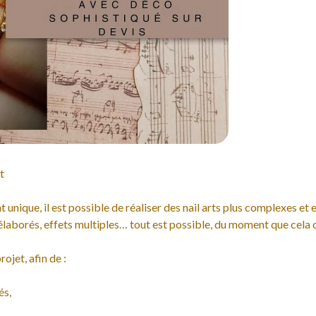
t
 unique, il est possible de réaliser des nail arts plus complexes et
 élaborés, effets multiples… tout est possible, du moment que cela 
ojet, afin de :
és,