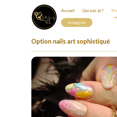
Accueil
Qui suis-je ?
Pr
Instagram
Option nails art sophistiqué