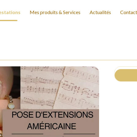
estations
Mes produits & Services
Actualités
Contac